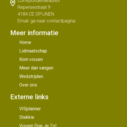
Correpondentieadres
Repensestraat 9
4184 CE OPIJNEN
Email: ga naar
contactpagina
Meer informatie
Home
Lidmaatschap
Kom vissen
Meer dan vangen
Wedstrijden
Over ons
Externe links
VISplanner
Stekkie
Vissen Doe Je Zo!